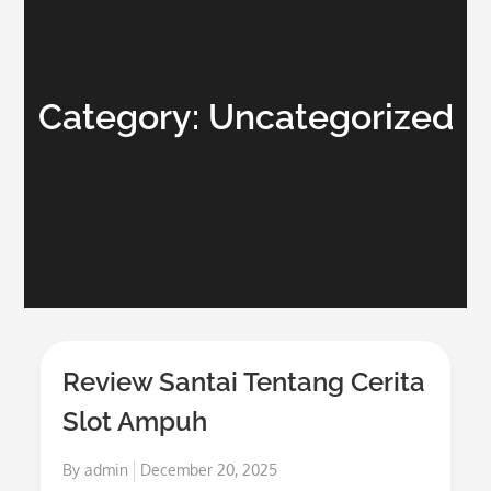
Category:
Uncategorized
Review Santai Tentang Cerita
Slot Ampuh
Posted
By
admin
December 20, 2025