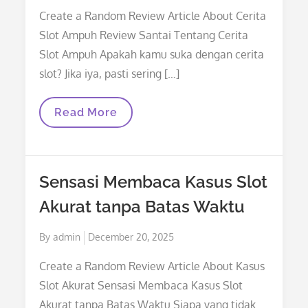
on
Create a Random Review Article About Cerita
Slot Ampuh Review Santai Tentang Cerita
Slot Ampuh Apakah kamu suka dengan cerita
slot? Jika iya, pasti sering […]
Review
Read More
Santai
Tentang
Cerita
Slot
Ampuh
Sensasi Membaca Kasus Slot
Akurat tanpa Batas Waktu
Posted
By
admin
December 20, 2025
on
Create a Random Review Article About Kasus
Slot Akurat Sensasi Membaca Kasus Slot
Akurat tanpa Batas Waktu Siapa yang tidak