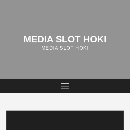
Skip
to
content
MEDIA SLOT HOKI
MEDIA SLOT HOKI