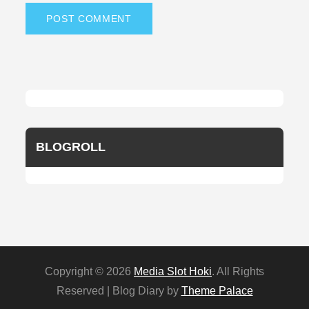
BLOGROLL
Copyright © 2026
Media Slot Hoki
. All Rights
Reserved | Blog Diary by
Theme Palace