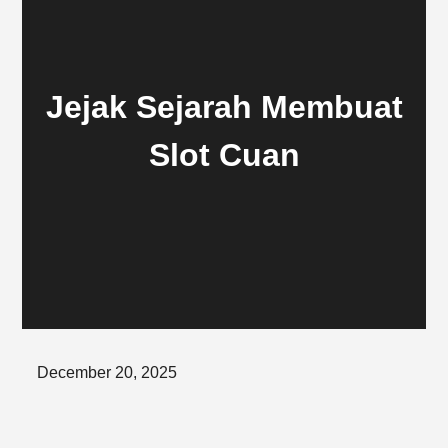
Jejak Sejarah Membuat
Slot Cuan
Posted
December 20, 2025
on