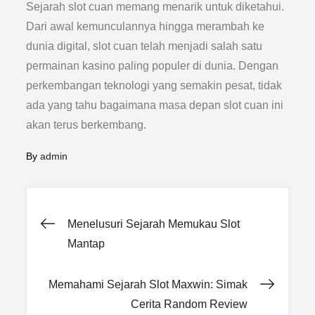
Sejarah slot cuan memang menarik untuk diketahui.
Dari awal kemunculannya hingga merambah ke
dunia digital, slot cuan telah menjadi salah satu
permainan kasino paling populer di dunia. Dengan
perkembangan teknologi yang semakin pesat, tidak
ada yang tahu bagaimana masa depan slot cuan ini
akan terus berkembang.
By
admin
Post
Menelusuri Sejarah Memukau Slot
Mantap
navigation
Memahami Sejarah Slot Maxwin: Simak
Cerita Random Review