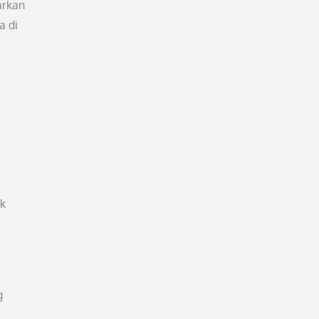
arkan
 di
uk
g