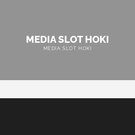
MEDIA SLOT HOKI
MEDIA SLOT HOKI