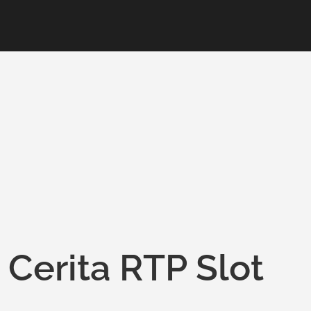
k Cerita RTP Slot