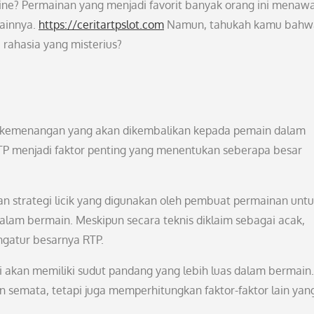
line? Permainan yang menjadi favorit banyak orang ini menaw
mainnya.
https://ceritartpslot.com
Namun, tahukah kamu bahwa
 rahasia yang misterius?
e kemenangan yang akan dikembalikan kepada pemain dalam
 RTP menjadi faktor penting yang menentukan seberapa besar
an strategi licik yang digunakan oleh pembuat permainan unt
dalam bermain. Meskipun secara teknis diklaim sebagai acak,
ngatur besarnya RTP.
i akan memiliki sudut pandang yang lebih luas dalam bermain.
semata, tetapi juga memperhitungkan faktor-faktor lain yan