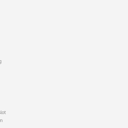
g
lot
an