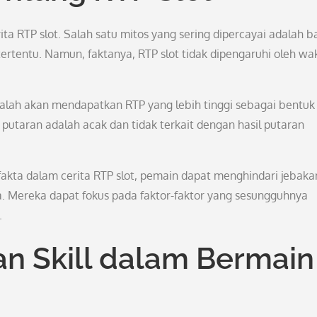
ta RTP slot. Salah satu mitos yang sering dipercayai adalah 
ertentu. Namun, faktanya, RTP slot tidak dipengaruhi oleh wa
alah akan mendapatkan RTP yang lebih tinggi sebagai bentuk
 putaran adalah acak dan tidak terkait dengan hasil putaran
ta dalam cerita RTP slot, pemain dapat menghindari jebaka
 Mereka dapat fokus pada faktor-faktor yang sesungguhnya
.
n Skill dalam Bermain