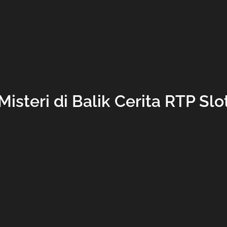
Misteri di Balik Cerita RTP Slo