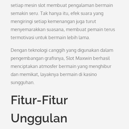
setiap mesin slot membuat pengalaman bermain
semakin seru. Tak hanya itu, efek suara yang
mengiringi setiap kemenangan juga turut
menyemarakkan suasana, membuat pemain terus
termotivasi untuk bermain lebih lama.
Dengan teknologi canggih yang digunakan dalam
pengembangan grafisnya, Slot Maxwin berhasil
menciptakan atmosfer bermain yang menghibur
dan memikat, layaknya bermain di kasino
sungguhan.
Fitur-Fitur
Unggulan