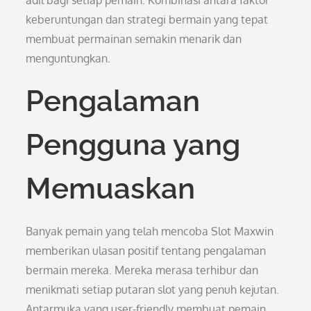
adil bagi setiap pemain. Kombinasi antara faktor
keberuntungan dan strategi bermain yang tepat
membuat permainan semakin menarik dan
menguntungkan.
Pengalaman
Pengguna yang
Memuaskan
Banyak pemain yang telah mencoba Slot Maxwin
memberikan ulasan positif tentang pengalaman
bermain mereka. Mereka merasa terhibur dan
menikmati setiap putaran slot yang penuh kejutan.
Antarmuka yang user-friendly membuat pemain,