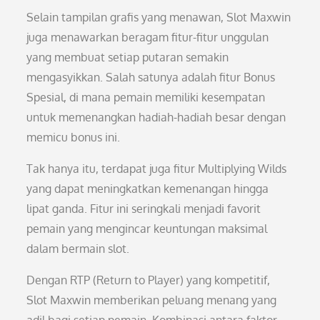
Selain tampilan grafis yang menawan, Slot Maxwin
juga menawarkan beragam fitur-fitur unggulan
yang membuat setiap putaran semakin
mengasyikkan. Salah satunya adalah fitur Bonus
Spesial, di mana pemain memiliki kesempatan
untuk memenangkan hadiah-hadiah besar dengan
memicu bonus ini.
Tak hanya itu, terdapat juga fitur Multiplying Wilds
yang dapat meningkatkan kemenangan hingga
lipat ganda. Fitur ini seringkali menjadi favorit
pemain yang mengincar keuntungan maksimal
dalam bermain slot.
Dengan RTP (Return to Player) yang kompetitif,
Slot Maxwin memberikan peluang menang yang