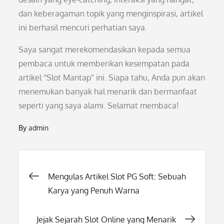
dan keberagaman topik yang menginspirasi, artikel
ini berhasil mencuri perhatian saya.
Saya sangat merekomendasikan kepada semua
pembaca untuk memberikan kesempatan pada
artikel “Slot Mantap” ini. Siapa tahu, Anda pun akan
menemukan banyak hal menarik dan bermanfaat
seperti yang saya alami. Selamat membaca!
By
admin
Post
Mengulas Artikel Slot PG Soft: Sebuah
Karya yang Penuh Warna
navigation
Jejak Sejarah Slot Online yang Menarik