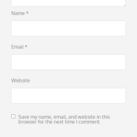
Name
*
Email
*
Website
Save my name, email, and website in this
browser for the next time I comment.