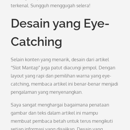
terkenal. Sungguh menggugah selera!
Desain yang Eye-
Catching
Selain konten yang menarik, desain dari artikel
“Slot Mantap” juga patut diacungi jempol. Dengan
layout yang rapi dan pemilihan warna yang eye-
catching, membaca artikel ini benar-benar menjadi
pengalaman yang menyenangkan.
Saya sangat menghargai bagaimana penataan
gambar dan teks dalam artikel ini mampu
membuat pembaca betah untuk terus mengikuti
setiap informasi yang disajikan. Desain yang