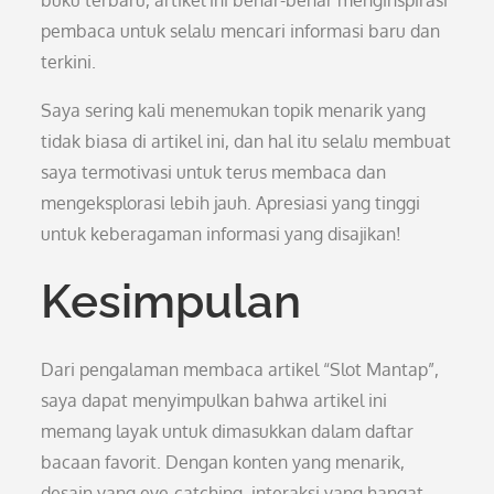
buku terbaru, artikel ini benar-benar menginspirasi
pembaca untuk selalu mencari informasi baru dan
terkini.
Saya sering kali menemukan topik menarik yang
tidak biasa di artikel ini, dan hal itu selalu membuat
saya termotivasi untuk terus membaca dan
mengeksplorasi lebih jauh. Apresiasi yang tinggi
untuk keberagaman informasi yang disajikan!
Kesimpulan
Dari pengalaman membaca artikel “Slot Mantap”,
saya dapat menyimpulkan bahwa artikel ini
memang layak untuk dimasukkan dalam daftar
bacaan favorit. Dengan konten yang menarik,
desain yang eye-catching, interaksi yang hangat,