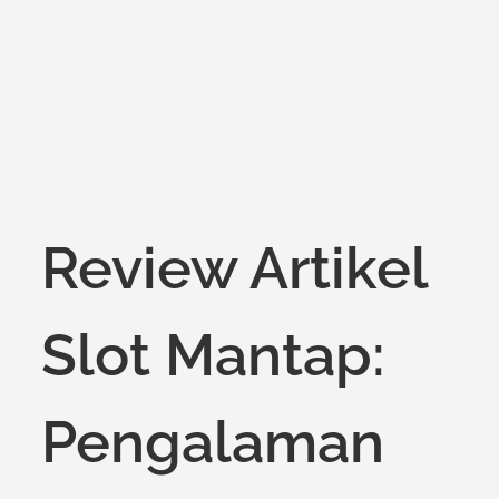
on
Review Artikel
Slot Mantap:
Pengalaman