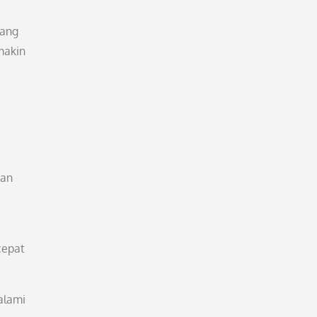
yang
makin
dan
cepat
alami