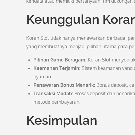
kendala atau memiliki pertanyaan, tim dukungan 
Keunggulan Koran 
Koran Slot tidak hanya menawarkan berbagai perm
yang membuatnya menjadi pilihan utama para pem
Pilihan Game Beragam:
Koran Slot menyediaka
Keamanan Terjamin:
Sistem keamanan yang c
nyaman.
Penawaran Bonus Menarik:
Bonus deposit, ca
Transaksi Mudah:
Proses deposit dan penarik
metode pembayaran.
Kesimpulan