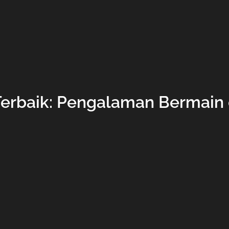
Terbaik: Pengalaman Bermain 