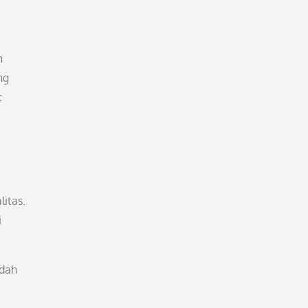
n
ng
t
itas.
i
udah