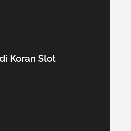
di Koran Slot