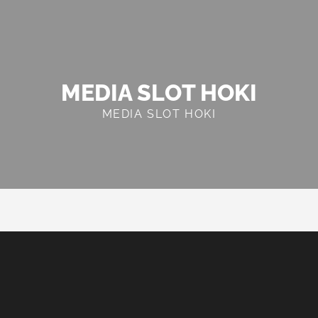
MEDIA SLOT HOKI
MEDIA SLOT HOKI