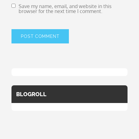
Save my name, email, and website in this
browser for the next time I comment.
BLOGROLL