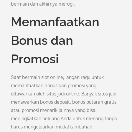
bermain dan akhirnya merugi.
Memanfaatkan
Bonus dan
Promosi
Saat bermain slot online, jangan ragu untuk
memanfaatkan bonus dan promosi yang
ditawarkan oleh situs judi online. Banyak situs judi
menawarkan bonus deposit, bonus putaran gratis,
atau promosi menarik lainnya yang bisa
meningkatkan peluang Anda untuk menang tanpa
harus mengeluarkan modal tambahan.