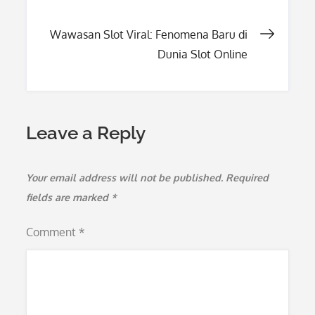
navigation
Wawasan Slot Viral: Fenomena Baru di
Dunia Slot Online
Leave a Reply
Your email address will not be published.
Required
fields are marked
*
Comment
*