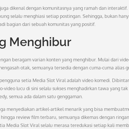
l juga dikenal dengan komunitasnya yang ramah dan interaktif.
ung selalu menghiasi setiap postingan. Sehingga, bukan han
i bagian dari sebuah komunitas yang positif.
ng Menghibur
engan beragam varian konten yang menghibur. Mulai dari vide
t mengasah otak, semuanya tersedia dengan cuma-cuma alias gr
 pengguna setia Media Slot Viral adalah video komedi. Dibinta
eo-video lucu di sini selalu sukses menghadirkan tawa yang tak
omedy, semua ada dalam satu genggaman.
juga menyediakan artikel-artikel menarik yang bisa membuatm
atif, hingga review film terbaru, semuanya dikemas dengan ringa
ia Media Slot Viral selalu merasa teredukasi setiap kali mem