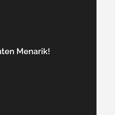
nten Menarik!