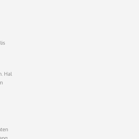
lis
n. Hal
an
nten
rang