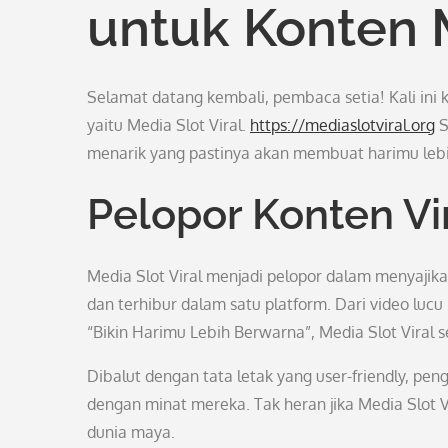
untuk Konten 
Selamat datang kembali, pembaca setia! Kali ini 
yaitu Media Slot Viral.
https://mediaslotviral.org
S
menarik yang pastinya akan membuat harimu leb
Pelopor Konten Vi
Media Slot Viral menjadi pelopor dalam menyajika
dan terhibur dalam satu platform. Dari video lucu
“Bikin Harimu Lebih Berwarna”, Media Slot Viral 
Dibalut dengan tata letak yang user-friendly, 
dengan minat mereka. Tak heran jika Media Slot Vi
dunia maya.