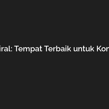
iral: Tempat Terbaik untuk Ko