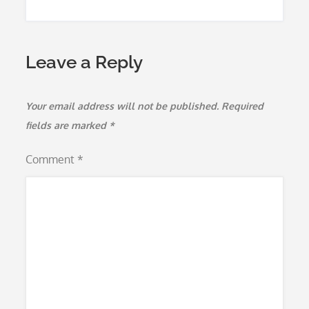
Leave a Reply
Your email address will not be published.
Required
fields are marked
*
Comment
*