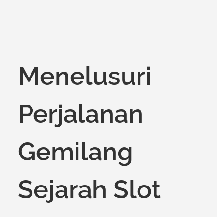
on
Menelusuri
Perjalanan
Gemilang
Sejarah Slot