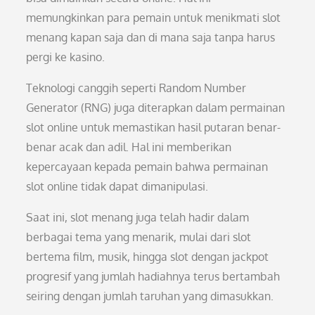
memungkinkan para pemain untuk menikmati slot
menang kapan saja dan di mana saja tanpa harus
pergi ke kasino.
Teknologi canggih seperti Random Number
Generator (RNG) juga diterapkan dalam permainan
slot online untuk memastikan hasil putaran benar-
benar acak dan adil. Hal ini memberikan
kepercayaan kepada pemain bahwa permainan
slot online tidak dapat dimanipulasi.
Saat ini, slot menang juga telah hadir dalam
berbagai tema yang menarik, mulai dari slot
bertema film, musik, hingga slot dengan jackpot
progresif yang jumlah hadiahnya terus bertambah
seiring dengan jumlah taruhan yang dimasukkan.