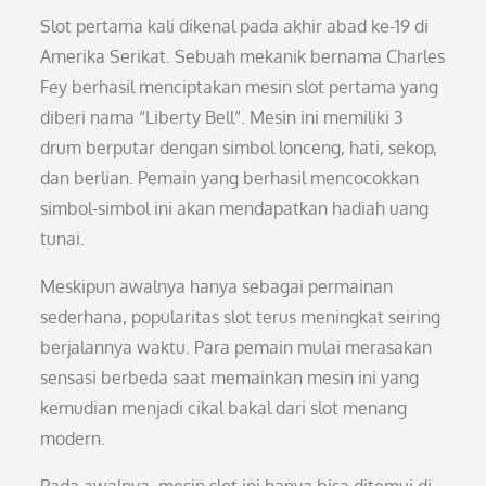
Slot pertama kali dikenal pada akhir abad ke-19 di
Amerika Serikat. Sebuah mekanik bernama Charles
Fey berhasil menciptakan mesin slot pertama yang
diberi nama “Liberty Bell”. Mesin ini memiliki 3
drum berputar dengan simbol lonceng, hati, sekop,
dan berlian. Pemain yang berhasil mencocokkan
simbol-simbol ini akan mendapatkan hadiah uang
tunai.
Meskipun awalnya hanya sebagai permainan
sederhana, popularitas slot terus meningkat seiring
berjalannya waktu. Para pemain mulai merasakan
sensasi berbeda saat memainkan mesin ini yang
kemudian menjadi cikal bakal dari slot menang
modern.