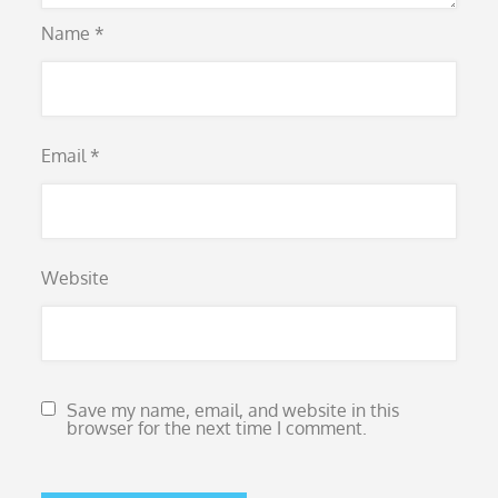
Name
*
Email
*
Website
Save my name, email, and website in this
browser for the next time I comment.